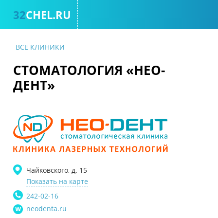
32
CHEL.RU
КОН
ВСЕ КЛИНИКИ
СТОМАТОЛОГИЯ «НЕО-
ДЕНТ»
Чайковского, д. 15
Показать на карте
242-02-16
neodenta.ru