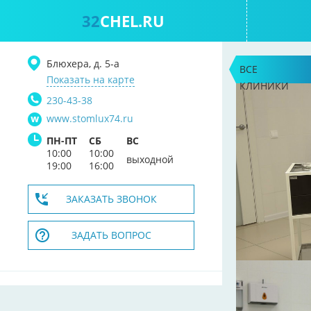
32
CHEL.RU
Блюхера, д. 5-а
ВСЕ
Показать на карте
КЛИНИКИ
230-43-38
www.stomlux74.ru
ПН-ПТ
СБ
ВС
10:00
10:00
выходной
19:00
16:00
ЗАКАЗАТЬ ЗВОНОК
ЗАДАТЬ ВОПРОС