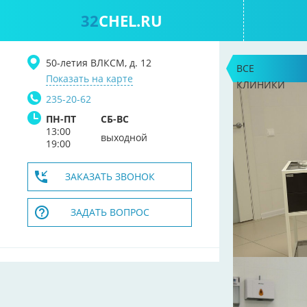
32
CHEL.RU
50-летия ВЛКСМ, д. 12
ВСЕ
Показать на карте
КЛИНИКИ
235-20-62
ПН-ПТ
СБ-ВС
13:00
выходной
19:00
ЗАКАЗАТЬ ЗВОНОК
ЗАДАТЬ ВОПРОС