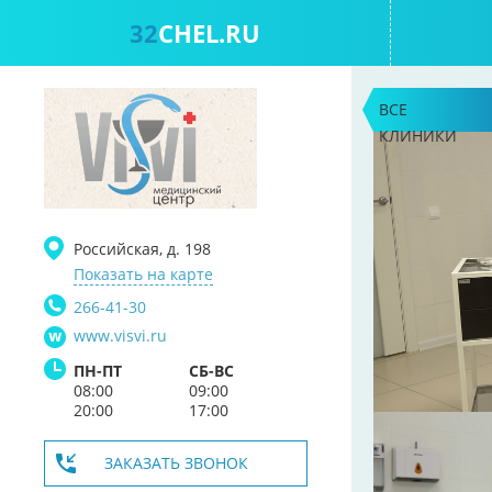
32
CHEL.RU
ВСЕ
КЛИНИКИ
Российская, д. 198
Показать на карте
266-41-30
www.visvi.ru
ПН-ПТ
СБ-ВС
08:00
09:00
20:00
17:00
ЗАКАЗАТЬ ЗВОНОК