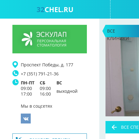
32
CHEL.RU
ВСЕ
КЛИНИКИ
Проспект Победы, д. 177
+7 (351) 791-21-36
ПН-ПТ
СБ
ВС
09:00
09:00
выходной
17:00
16:00
Мы в соцсетях
ВСЕ СП