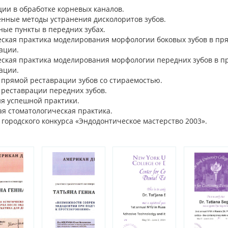
ии в обработке корневых каналов.
нные методы устранения дисколоритов зубов.
ные пункты в передних зубах.
ская практика моделирования морфологии боковых зубов в пр
ации.
ская практика моделирования морфологии передних зубов в п
ации.
 прямой реставрации зубов со стираемостью.
реставрации передних зубов.
я успешной практики.
я стоматологическая практика.
 городского конкурса «Эндодонтическое мастерство 2003».