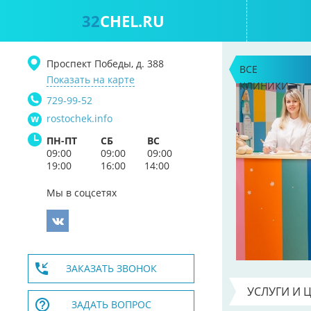
32
CHEL.RU
Проспект Победы, д. 388
ВСЕ
Показать на карте
КЛИНИКИ
729-99-52
rostochek.info
ПН-ПТ
СБ
ВС
09:00
09:00
09:00
19:00
16:00
14:00
Мы в соцсетях
ЗАКАЗАТЬ ЗВОНОК
УСЛУГИ И 
ЗАДАТЬ ВОПРОС