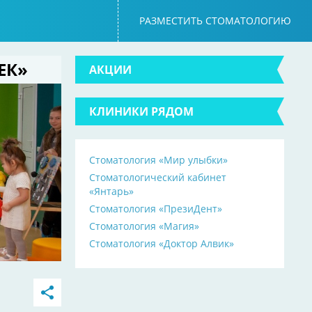
РАЗМЕСТИТЬ СТОМАТОЛОГИЮ
ЕК»
АКЦИИ
КЛИНИКИ РЯДОМ
Стоматология «Мир улыбки»
Стоматологический кабинет
«Янтарь»
Стоматология «ПрезиДент»
Стоматология «Магия»
Стоматология «Доктор Алвик»